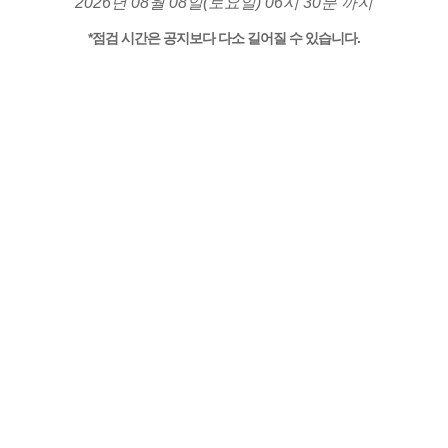
2026년 08월 08일(토요일) 06시 30분 까지
*점검 시간은 공지보다 다소 길어질 수 있습니다.