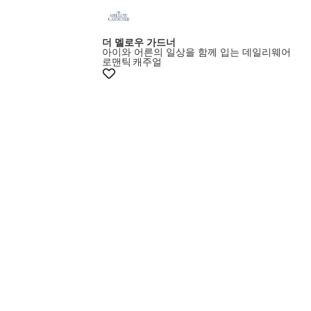
더 멜로우 가드너
아이와 어른의 일상을 함께 입는 데일리웨어
로맨틱
캐주얼