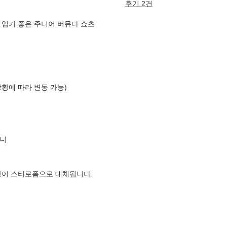
후기 2건
 입기 좋은 주니어 버뮤다 쇼츠
상황에 따라 변동 가능)
니
장이 스티로폼으로 대체됩니다.