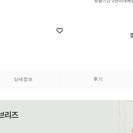
보증기간 2년이내에는
상세정보
후기