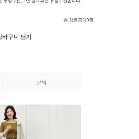
 무상수선, 2년 경과후는 유상수선입니다.
총 상품금액
0
원
장바구니 담기
문의