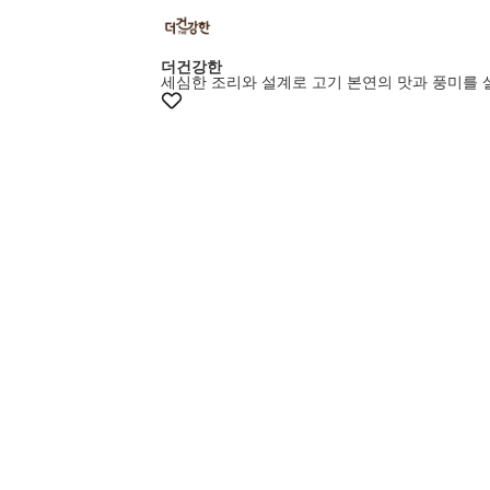
더건강한
세심한 조리와 설계로 고기 본연의 맛과 풍미를