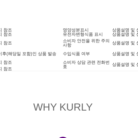
지 참조
영양성분표시
상품설명 및 
지 참조
유전자변형식품 표시
상품설명 및 
소비자 안전을 위한 주의
지 참조
상품설명 및 
사항
1 이후(해당일 포함)인 상품 발송
수입식품 여부
상품설명 및 
지 참조
소비자 상담 관련 전화번
상품설명 및 
호
지 참조
WHY KURLY