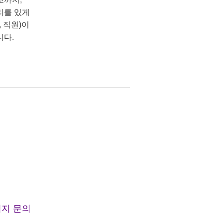
리를 있게
 직원)이
니다.
지 문의