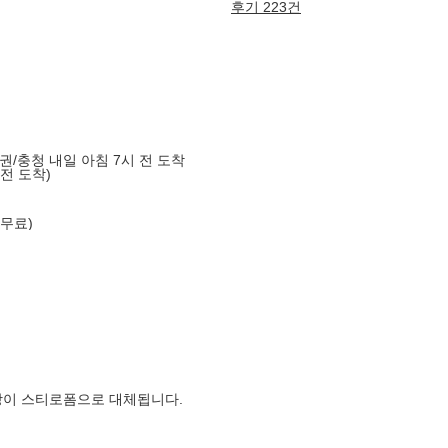
후기 223건
도권/충청 내일 아침 7시 전 도착
 전 도착)
 무료)
장이 스티로폼으로 대체됩니다.