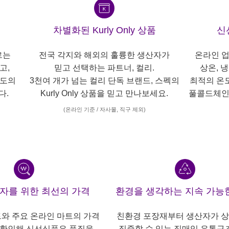
차별화된 Kurly Only 상품
신
르는
전국 각지와 해외의 훌륭한 생산자가
온라인 업
고,
믿고 선택하는 파트너, 컬리.
상온, 
각도의
3천여 개가 넘는 컬리 단독 브랜드, 스펙의
최적의 온
다.
Kurly Only 상품을 믿고 만나보세요.
풀콜드체인
(온라인 기준 / 자사몰, 직구 제외)
산자를 위한 최선의 가격
환경을 생각하는 지속 가능
트와 주요 온라인 마트의 가격
친환경 포장재부터 생산자가 
 확인해 신선식품은 품질을
집중할 수 있는 직매입 유통구