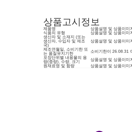
상품고시정보
제품명
상품설명 및 상품이미
식품의 유형
상품설명 및 상품이미
생산자 및 소재지 (또는
생산자, 수입자 및 제조
상품설명 및 상품이미
국)
제조연월일, 소비기한 또
소비기한이 26.08.3
는 품질유지기한
포장단위별 내용물의 용
상품설명 및 상품이미
량(중량), 수량, 크기
원재료명 및 함량
상품설명 및 상품이미