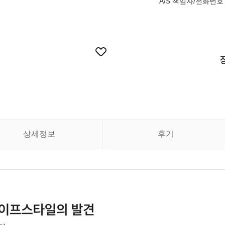
A/S 책임자/전화번호 
상세정보
후기