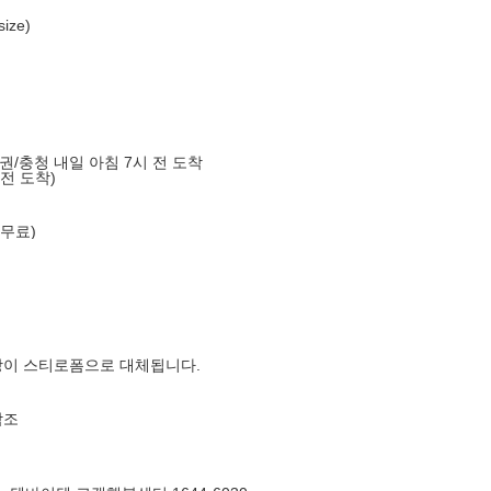
ize)
도권/충청 내일 아침 7시 전 도착
 전 도착)
 무료)
장이 스티로폼으로 대체됩니다.
참조