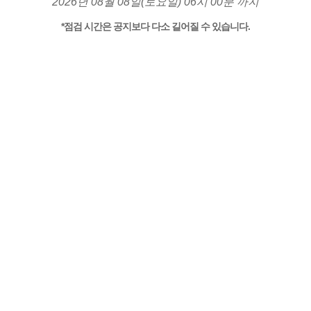
2026년 08월 08일(토요일) 06시 00분 까지
*점검 시간은 공지보다 다소 길어질 수 있습니다.