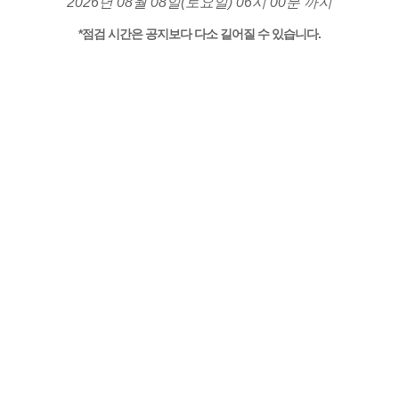
2026년 08월 08일(토요일) 06시 00분 까지
*점검 시간은 공지보다 다소 길어질 수 있습니다.