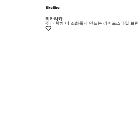
+15% 쿠폰
리카리카
펫과 함께 더 조화롭게 만드는 라이프스타일 브