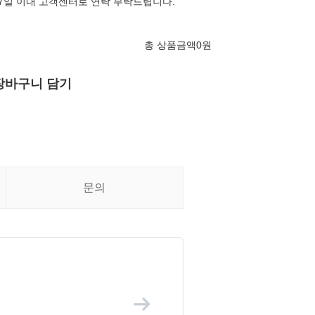
 7일 이내 고객센터로 연락 부탁드립니다.
총 상품금액
0
원
장바구니 담기
문의