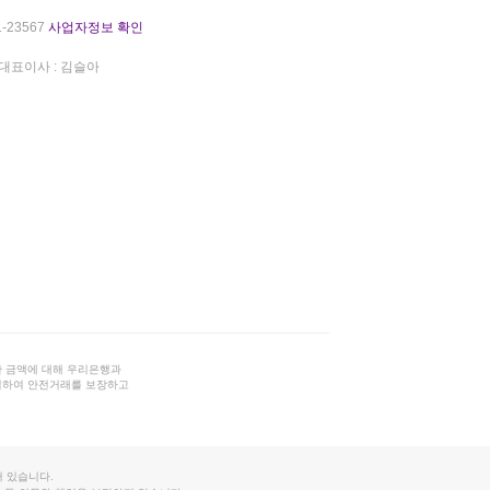
-23567
사업자정보 확인
대표이사 : 김슬아
 금액에 대해 우리은행과
결하여 안전거래를 보장하고
 있습니다.