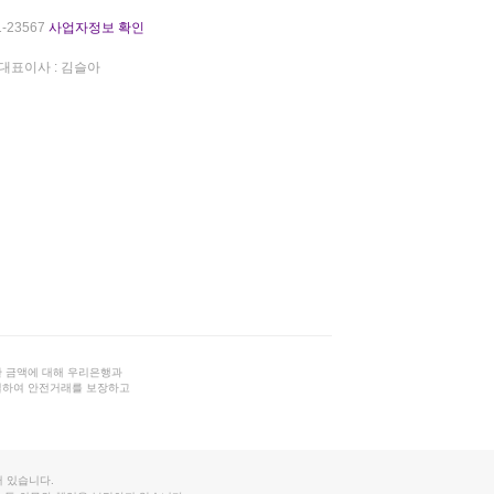
-23567
사업자정보 확인
대표이사 : 김슬아
 금액에 대해 우리은행과
결하여 안전거래를 보장하고
 있습니다.