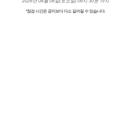
2026년 08월 08일(토요일) 06시 30분 까지
*점검 시간은 공지보다 다소 길어질 수 있습니다.