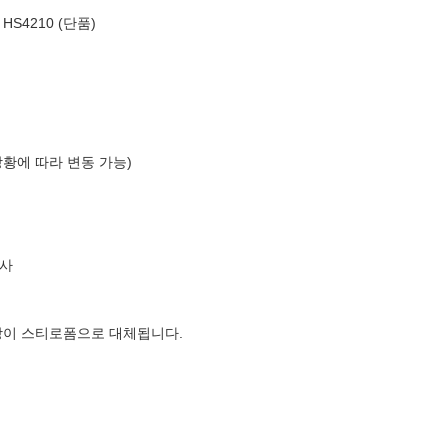
S4210 (단품)
상황에 따라 변동 가능)
사
장이 스티로폼으로 대체됩니다.