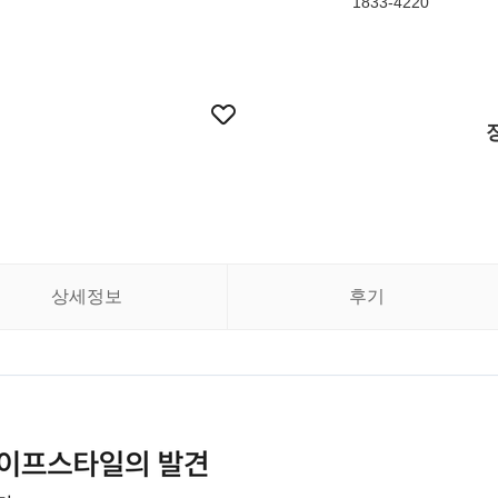
1833-4220
상세정보
후기