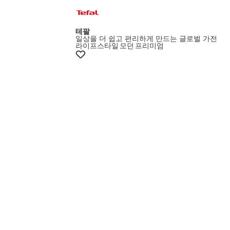
+10%쿠폰
테팔
일상을 더 쉽고 편리하게 만드는 글로벌 가전
라이프스타일
모던
프리미엄