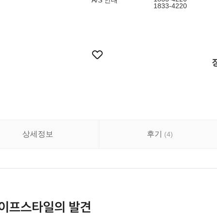
A/S 안내
1833-4220
상세정보
후기
(
4
)