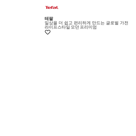
+10%쿠폰
테팔
일상을 더 쉽고 편리하게 만드는 글로벌 가전
라이프스타일
모던
프리미엄