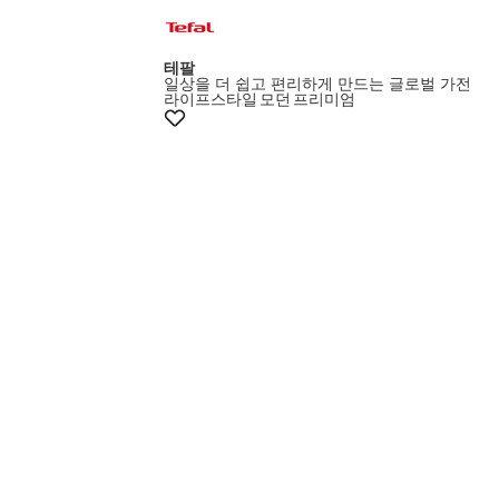
+10%쿠폰
테팔
일상을 더 쉽고 편리하게 만드는 글로벌 가전
라이프스타일
모던
프리미엄