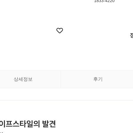
1833-4220
상세정보
후기