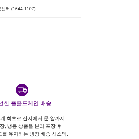
터 (1644-1107)
선한 풀콜드체인 배송
계 최초로 산지에서 문 앞까지
냉장, 냉동 상품을 분리 포장 후
도를 유지하는 냉장 배송 시스템,