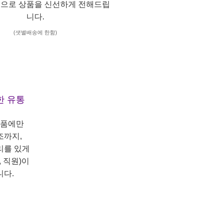
으로 상품을 신선하게 전해드립
니다.
(샛별배송에 한함)
한 유통
상품에만
조까지,
리를 있게
 직원)이
니다.