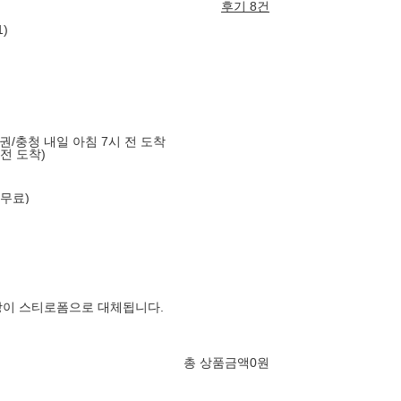
후기 8건
)
도권/충청 내일 아침 7시 전 도착
 전 도착)
 무료)
장이 스티로폼으로 대체됩니다.
총 상품금액
0
원