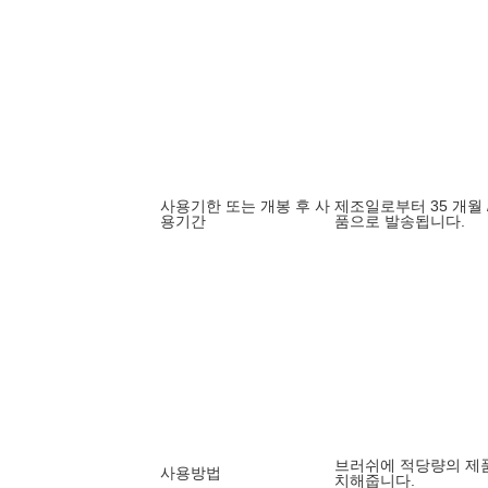
사용기한 또는 개봉 후 사
제조일로부터 35 개월 
용기간
품으로 발송됩니다.
브러쉬에 적당량의 제품
사용방법
치해줍니다.