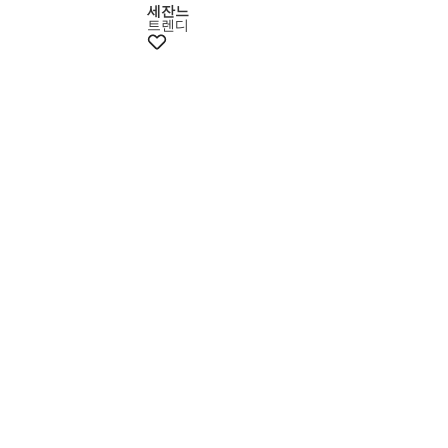
세잔느
트렌디