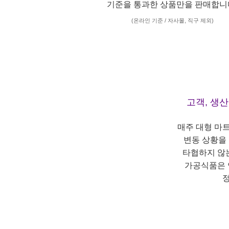
기준을 통과한 상품만을 판매합니
(온라인 기준 / 자사몰, 직구 제외)
고객, 생
매주 대형 마
변동 상황을
타협하지 않
가공식품은 
정