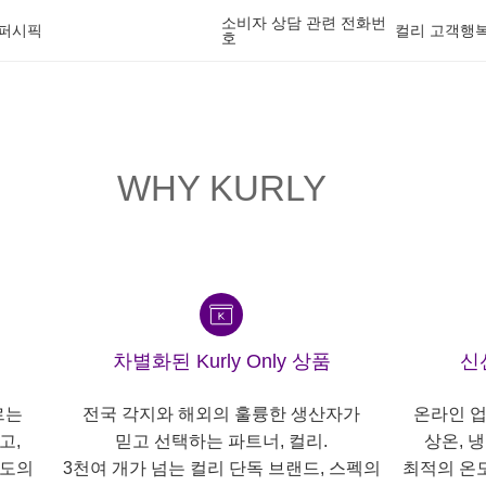
소비자 상담 관련 전화번
산퍼시픽
컬리 고객행복센
호
WHY KURLY
차별화된 Kurly Only 상품
신
르는
전국 각지와 해외의 훌륭한 생산자가
온라인 업
고,
믿고 선택하는 파트너, 컬리.
상온, 
각도의
3천여 개가 넘는 컬리 단독 브랜드, 스펙의
최적의 온