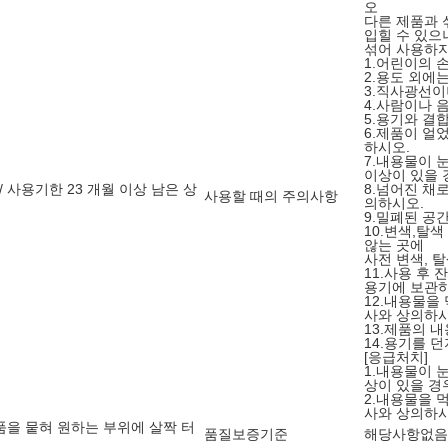
오
다른 제품과 
입힐 수 있으
섞어 사용하
1.어린이의 손
2.용도 외에는
3.직사광선이
4.사람이나 
5.용기와 결
6.제품이 얼
하시오.
7.내용물이 
이상이 있을 
/ 사용기한 23 개월 이상 남은 상
8.넘어진 채
사용할 때의 주의사항
의하시오.
9.밀폐된 공
10.변색,탈색
않는 곳에
사전 변색, 
11.사용 후
용기에 보관하
12.내용물을
사와 상의하시
13.제품의 
14.용기를 
[응급처치]
1.내용물이 
상이 있을 경
2.내용물을 
사와 상의하시
을 뭍혀 원하는 부위에 살짝 터
품질보증기준
해당사항없음