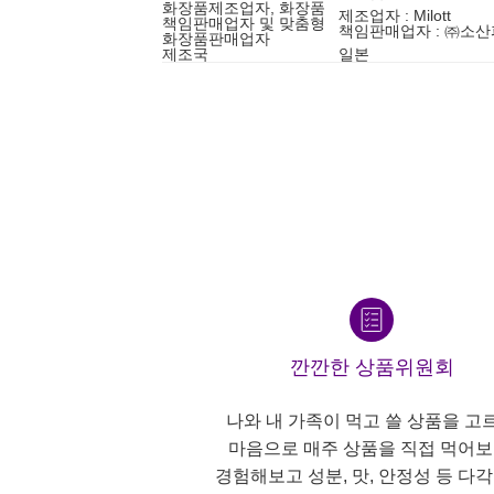
화장품제조업자, 화장품
제조업자 : Milott
책임판매업자 및 맞춤형
책임판매업자 : ㈜소
화장품판매업자
제조국
일본
깐깐한 상품위원회
나와 내 가족이 먹고 쓸 상품을 고
마음으로 매주 상품을 직접 먹어보
경험해보고 성분, 맛, 안정성 등 다