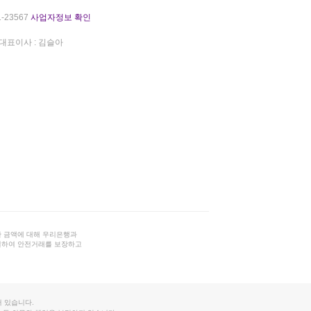
-23567
사업자정보 확인
대표이사 : 김슬아
 금액에 대해 우리은행과
결하여 안전거래를 보장하고
 있습니다.