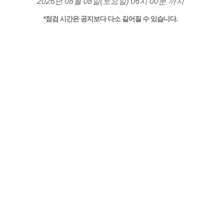
2026년 08월 08일(토요일) 06시 00분 까지
*점검 시간은 공지보다 다소 길어질 수 있습니다.