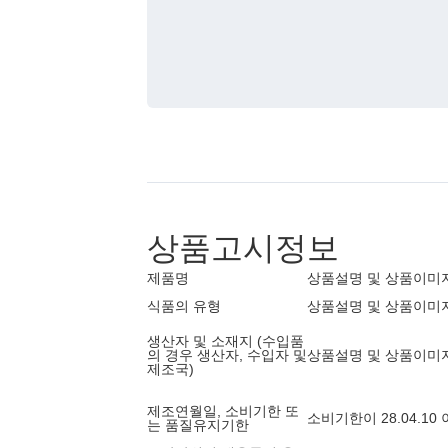
상품고시정보
제품명
상품설명 및 상품이미
식품의 유형
상품설명 및 상품이미
생산자 및 소재지 (수입품
의 경우 생산자, 수입자 및
상품설명 및 상품이미
제조국)
제조연월일, 소비기한 또
소비기한이 28.04.1
는 품질유지기한