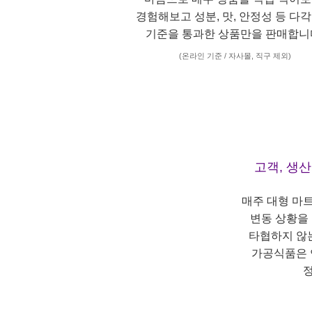
경험해보고 성분, 맛, 안정성 등 다
기준을 통과한 상품만을 판매합니
(온라인 기준 / 자사몰, 직구 제외)
고객, 생
매주 대형 마
변동 상황을
타협하지 않
가공식품은 
정