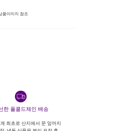
상품이미지 참조
선한 풀콜드체인 배송
계 최초로 산지에서 문 앞까지
냉장, 냉동 상품을 분리 포장 후