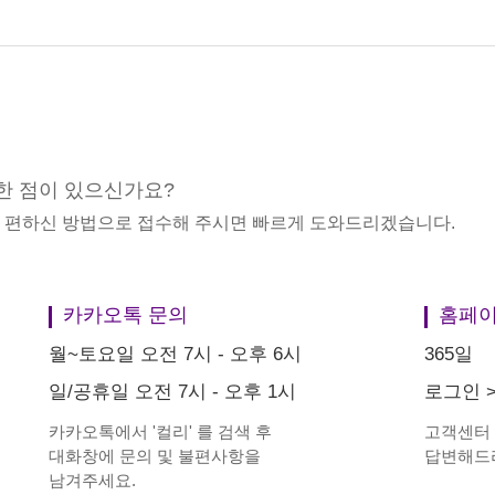
한 점이 있으신가요?
중 편하신 방법으로 접수해 주시면 빠르게 도와드리겠습니다.
카카오톡 문의
홈페이
월~토요일 오전 7시 - 오후 6시
365일
일/공휴일 오전 7시 - 오후 1시
로그인
카카오톡에서
'
컬리
'
를 검색 후
고객센터
대화창에 문의 및 불편사항을
답변해드
남겨주세요.