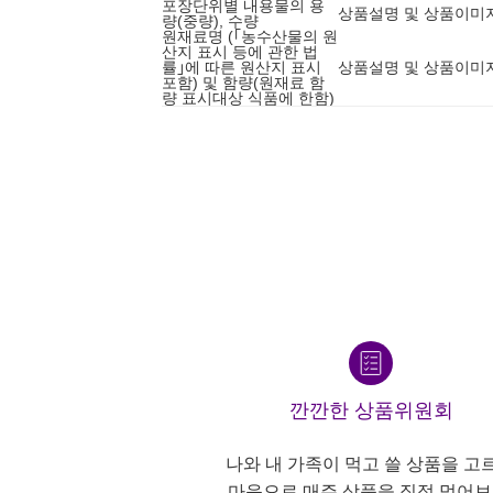
포장단위별 내용물의 용
상품설명 및 상품이미
량(중량), 수량
원재료명 (｢농수산물의 원
산지 표시 등에 관한 법
률｣에 따른 원산지 표시
상품설명 및 상품이미
포함) 및 함량(원재료 함
량 표시대상 식품에 한함)
깐깐한 상품위원회
나와 내 가족이 먹고 쓸 상품을 고
마음으로 매주 상품을 직접 먹어보