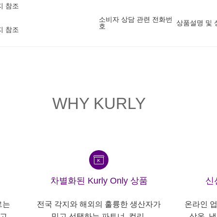
지 참조
소비자 상담 관련 전화번
상품설명 및 
호
지 참조
WHY KURLY
차별화된 Kurly Only 상품
신
르는
전국 각지와 해외의 훌륭한 생산자가
온라인 업
고,
믿고 선택하는 파트너, 컬리.
상온, 