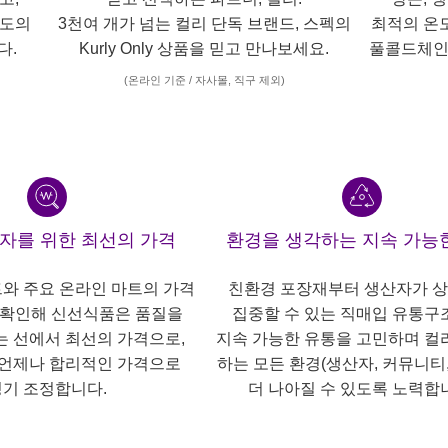
각도의
3천여 개가 넘는 컬리 단독 브랜드, 스펙의
최적의 온
다.
Kurly Only 상품을 믿고 만나보세요.
풀콜드체인
(온라인 기준 / 자사몰, 직구 제외)
산자를 위한 최선의 가격
환경을 생각하는 지속 가능
트와 주요 온라인 마트의 가격
친환경 포장재부터 생산자가 
 확인해 신선식품은 품질을
집중할 수 있는 직매입 유통구
는 선에서 최선의 가격으로,
지속 가능한 유통을 고민하며 컬
언제나 합리적인 가격으로
하는 모든 환경(생산자, 커뮤니티,
기 조정합니다.
더 나아질 수 있도록 노력합