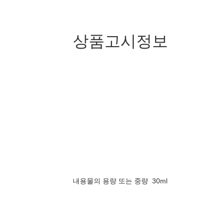
상품고시정보
내용물의 용량 또는 중량
30ml