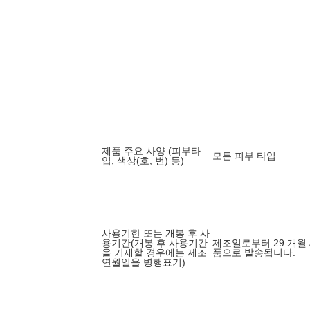
제품 주요 사양 (피부타
모든 피부 타입
입, 색상(호, 번) 등)
사용기한 또는 개봉 후 사
용기간(개봉 후 사용기간
제조일로부터 29 개월 
을 기재할 경우에는 제조
품으로 발송됩니다.
연월일을 병행표기)