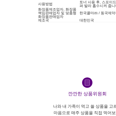
토너 사용 후, 스포이
사용방법
펴 발라 흡수시켜 줍니
화장품제조업자, 화장품
책임판매업자 및 맞춤형
한국콜마㈜ / 동국제
화장품판매업자
제조국
대한민국
깐깐한 상품위원회
나와 내 가족이 먹고 쓸 상품을 고
마음으로 매주 상품을 직접 먹어보