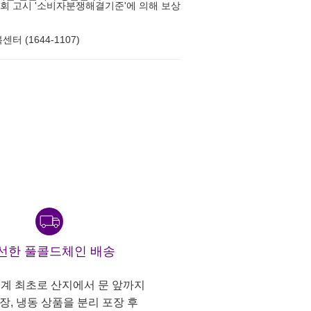
 고시 '소비자분쟁해결기준'에 의해 보상
터 (1644-1107)
선한 풀콜드체인 배송
계 최초로 산지에서 문 앞까지
냉장, 냉동 상품을 분리 포장 후