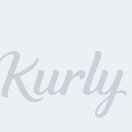
약] 센텔리안24 마데카 멜라캡처 토닝샷 앰플 1ml 
수량으로 진행되며, 증정상품 재고 소진 시 조기 종료될 수 있습니다.
 화면 상단의 주문 상품 영역에서 증정상품이 표시될 경우 증정상품이 제공되
공되지 않을 경우 해당 영역에서 증정상품이 표시되지 않습니다.
역 화면 내에 증정상품이 표시되면 증정상품이 제공되며, 재고 소진 등으로
 영역에서 증정상품이 표시되지 않습니다.