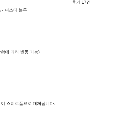
후기 17건
 - 더스티 블루
상황에 따라 변동 가능)
장이 스티로폼으로 대체됩니다.