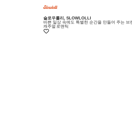
슬로우롤리, SLOWLOLLI
바쁜 일상 속에도 특별한 순간을 만들어 주는 브
캐주얼
로맨틱