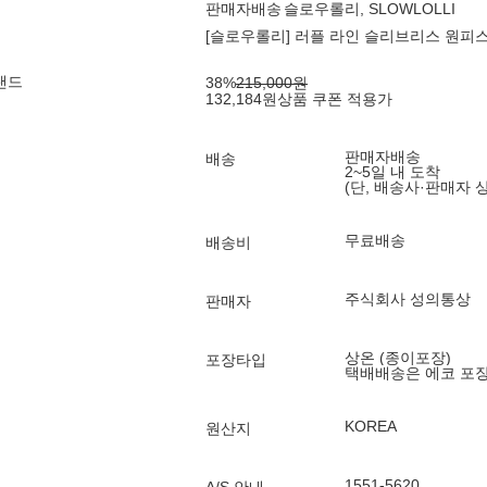
판매자배송
슬로우롤리, SLOWLOLLI
[슬로우롤리] 러플 라인 슬리브리스 원피스
랜드
38
%
215,000
원
132,184
원
상품 쿠폰 적용가
판매자배송
배송
2~5일 내 도착
(단, 배송사·판매자 
무료배송
배송비
주식회사 성의통상
판매자
상온 (종이포장)
포장타입
택배배송은 에코 포
KOREA
원산지
1551-5620