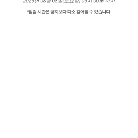
2026년 08월 08일(토요일) 06시 00분 까지
*점검 시간은 공지보다 다소 길어질 수 있습니다.