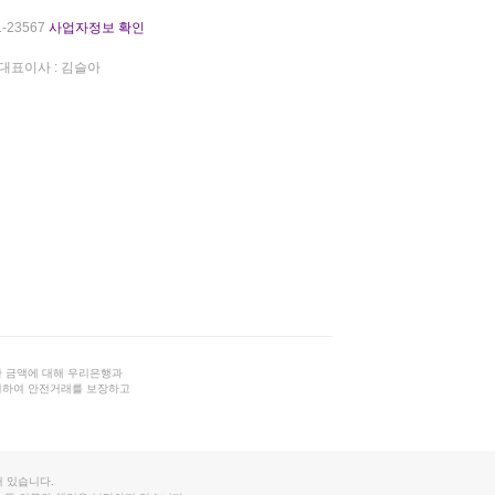
-23567
사업자정보 확인
대표이사 : 김슬아
 금액에 대해 우리은행과
결하여 안전거래를 보장하고
 있습니다.