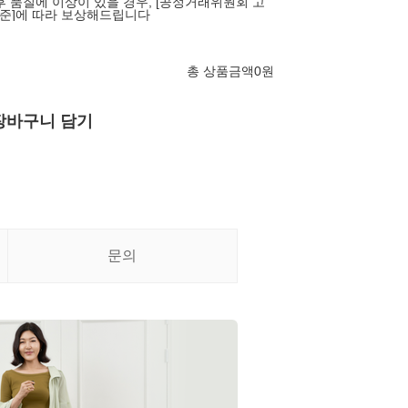
후 품질에 이상이 있을 경우, [공정거래위원회 고
준]에 따라 보상해드립니다
총 상품금액
0
원
장바구니 담기
문의