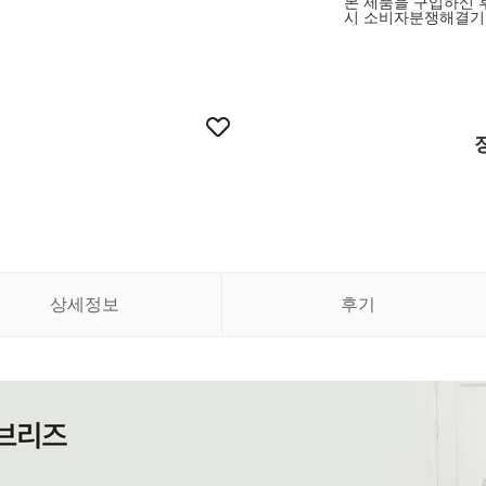
본 제품을 구입하신 
시 소비자분쟁해결기
상세정보
후기