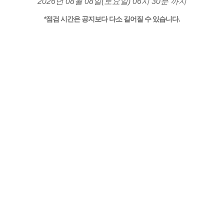
2026년 08월 08일(토요일) 06시 30분 까지
*점검 시간은 공지보다 다소 길어질 수 있습니다.