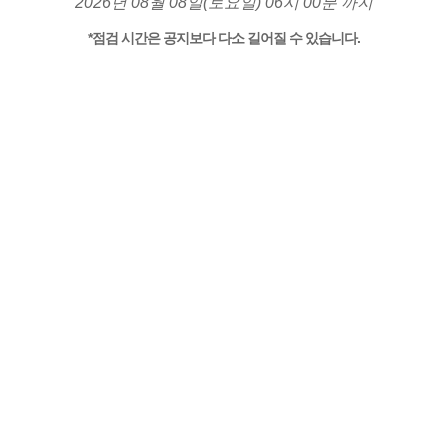
2026년 08월 08일(토요일) 06시 00분 까지
*점검 시간은 공지보다 다소 길어질 수 있습니다.