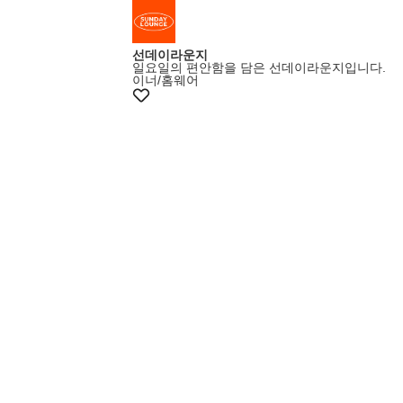
선데이라운지
일요일의 편안함을 담은 선데이라운지입니다.
이너/홈웨어