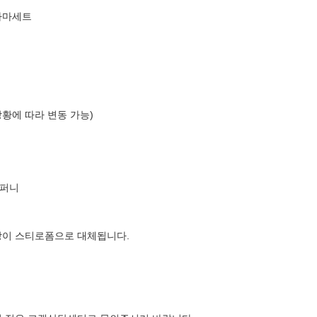
자마세트
상황에 따라 변동 가능)
컴퍼니
장이 스티로폼으로 대체됩니다.