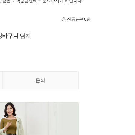
신 점은 고객상담센터로 문의주시기 바랍니다.
총 상품금액
0
원
장바구니 담기
문의