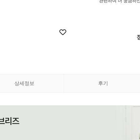
관련하여 더 궁금하
상세정보
후기