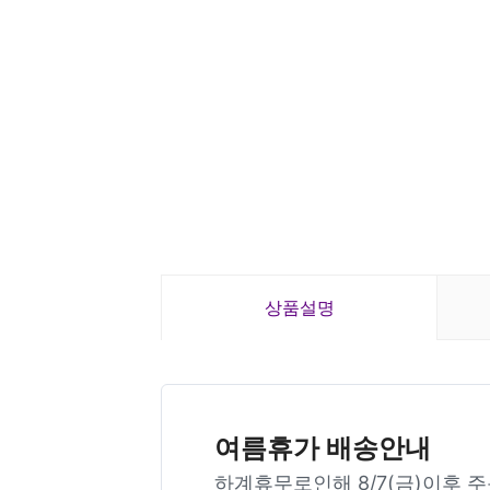
상품설명
여름휴가 배송안내
하계휴무로인해 8/7(금)이후 