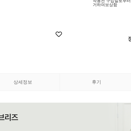
착용전 구입일로부터
거하여보상함
상세정보
후기