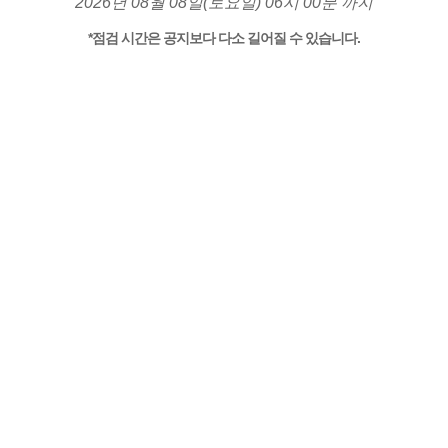
2026년 08월 08일(토요일) 06시 00분 까지
*점검 시간은 공지보다 다소 길어질 수 있습니다.