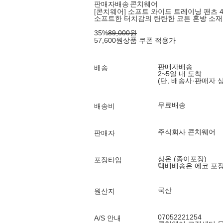
판매자배송
콘치웨어
[콘치웨어] 소프트 와이드 트레이닝 팬츠 4종
소프트한 터치감의 탄탄한 코튼 혼방 소재
35
%
89,000
원
57,600
원
상품 쿠폰 적용가
판매자배송
배송
2~5일 내 도착
(단, 배송사·판매자 
무료배송
배송비
주식회사 콘치웨어
판매자
상온 (종이포장)
포장타입
택배배송은 에코 포
국산
원산지
07052221254
A/S 안내