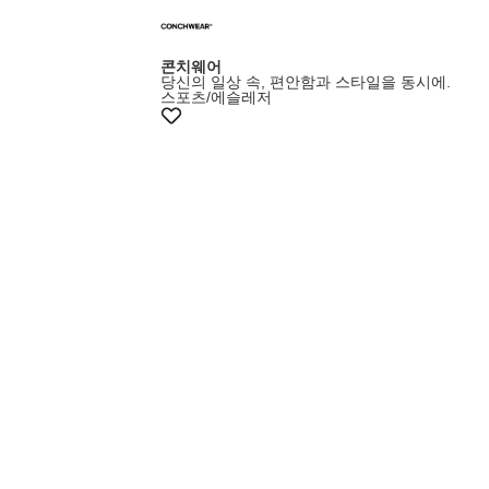
콘치웨어
당신의 일상 속, 편안함과 스타일을 동시에.
스포츠/에슬레저