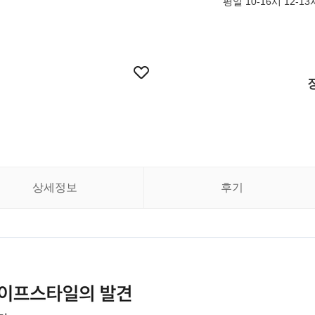
평일 10-16시 12-
상세정보
후기