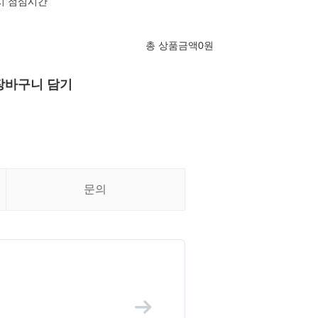
13시 점심시간
총 상품금액
0
원
장바구니 담기
문의