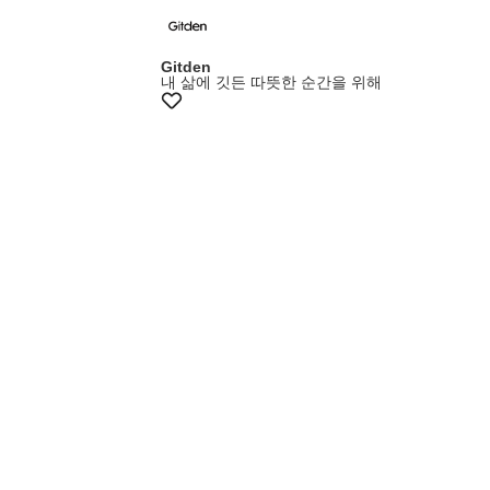
멤버스15%쿠폰
Gitden
내 삶에 깃든 따뜻한 순간을 위해