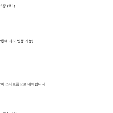
6종 (택1)
상황에 따라 변동 가능)
장이 스티로폼으로 대체됩니다.