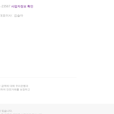
-23567
사업자정보 확인
대표이사 : 김슬아
 금액에 대해 우리은행과
결하여 안전거래를 보장하고
 있습니다.