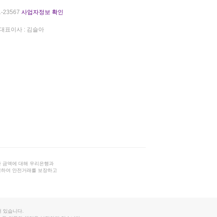
-23567
사업자정보 확인
대표이사 : 김슬아
 금액에 대해 우리은행과
결하여 안전거래를 보장하고
 있습니다.