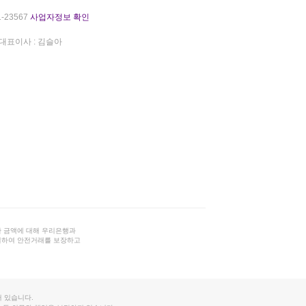
-23567
사업자정보 확인
대표이사 : 김슬아
 금액에 대해 우리은행과
결하여 안전거래를 보장하고
 있습니다.