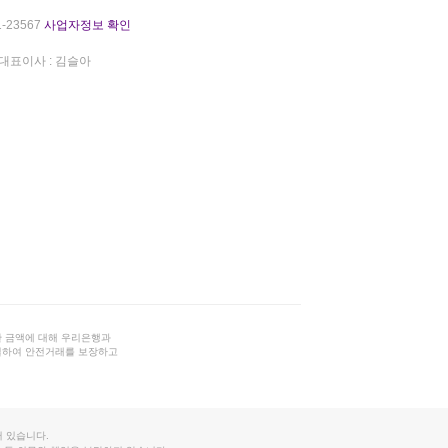
-23567
사업자정보 확인
대표이사 : 김슬아
 금액에 대해 우리은행과
결하여 안전거래를 보장하고
 있습니다.