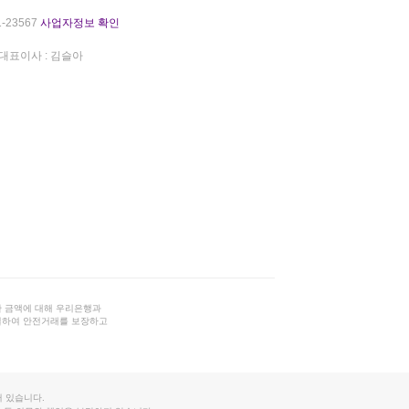
-23567
사업자정보 확인
대표이사 : 김슬아
 금액에 대해 우리은행과
결하여 안전거래를 보장하고
 있습니다.