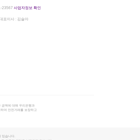
-23567
사업자정보 확인
대표이사 : 김슬아
 금액에 대해 우리은행과
결하여 안전거래를 보장하고
 있습니다.