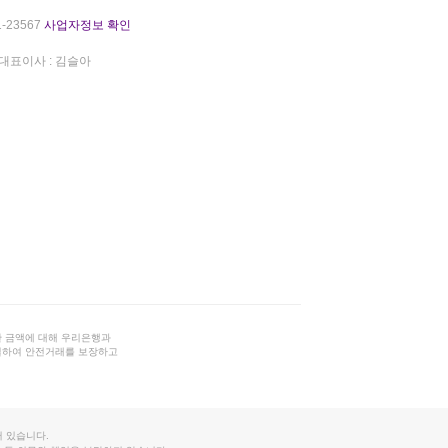
-23567
사업자정보 확인
대표이사 : 김슬아
 금액에 대해 우리은행과
결하여 안전거래를 보장하고
 있습니다.