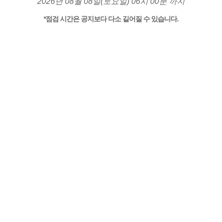
2026년 08월 08일(토요일) 06시 00분 까지
*점검 시간은 공지보다 다소 길어질 수 있습니다.