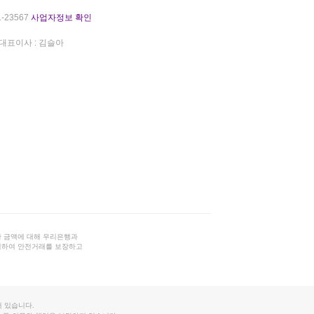
-23567
사업자정보 확인
대표이사 : 김슬아
 금액에 대해 우리은행과
결하여 안전거래를 보장하고
 있습니다.