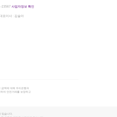
-23567
사업자정보 확인
대표이사 : 김슬아
 금액에 대해 우리은행과
결하여 안전거래를 보장하고
 있습니다.