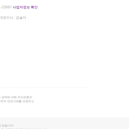
-23567
사업자정보 확인
대표이사 : 김슬아
 금액에 대해 우리은행과
결하여 안전거래를 보장하고
 있습니다.