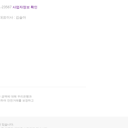
-23567
사업자정보 확인
대표이사 : 김슬아
 금액에 대해 우리은행과
결하여 안전거래를 보장하고
 있습니다.