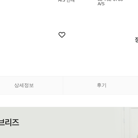
A/S 안내
A/S
상세정보
후기