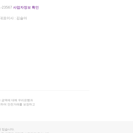
-23567
사업자정보 확인
대표이사 : 김슬아
 금액에 대해 우리은행과
결하여 안전거래를 보장하고
 있습니다.