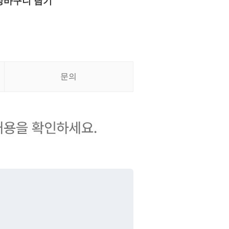
장바구니 담기
문의