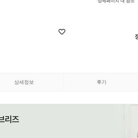
상세페이지 내 참조
상세정보
후기