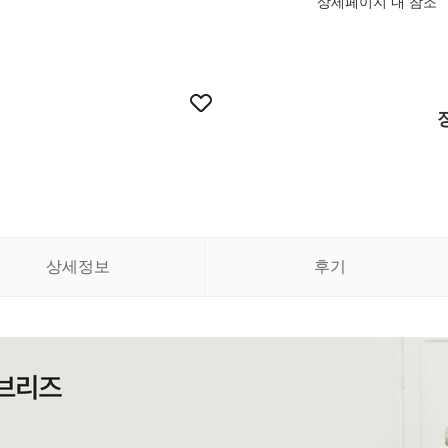
상세페이지 내 참조
상세정보
후기