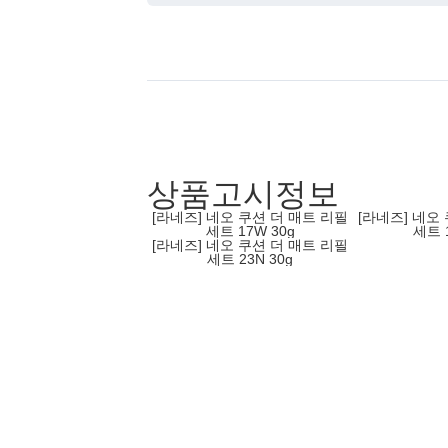
상품고시정보
[라네즈] 네오 쿠션 더 매트 리필
[라네즈] 네오
세트 17W 30g
세트 1
[라네즈] 네오 쿠션 더 매트 리필
세트 23N 30g