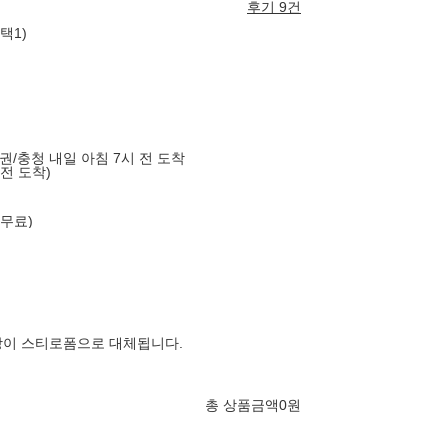
후기 9건
택1)
도권/충청 내일 아침 7시 전 도착
 전 도착)
 무료)
장이 스티로폼으로 대체됩니다.
총 상품금액
0
원