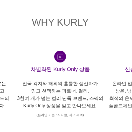
WHY KURLY
차별화된 Kurly Only 상품
신
르는
전국 각지와 해외의 훌륭한 생산자가
온라인 업
고,
믿고 선택하는 파트너, 컬리.
상온, 
각도의
3천여 개가 넘는 컬리 단독 브랜드, 스펙의
최적의 온
다.
Kurly Only 상품을 믿고 만나보세요.
풀콜드체인
(온라인 기준 / 자사몰, 직구 제외)