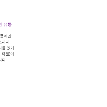
한 유통
상품에만
조까지,
리를 있게
 직원)이
니다.