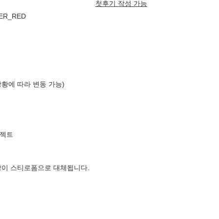
첫후기 작성 가능
ER_RED
상황에 따라 변동 가능)
로젝트
장이 스티로폼으로 대체됩니다.