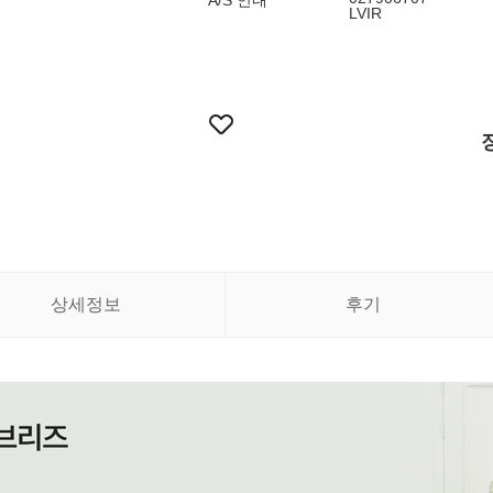
A/S 안내
LVIR
상세정보
후기